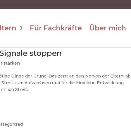
ltern
Für Fachkräfte
Über mich
h Signale stoppen
r stärken
nötige Dinge der Grund. Das zerrt an den Nerven der Eltern, ab
 Streit zum Aufwachsen und für die kindliche Entwicklung
n ich Streit...
?
ategorized