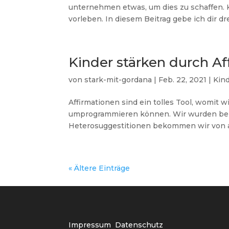
unternehmen etwas, um dies zu schaffen. K
vorleben. In diesem Beitrag gebe ich dir dre
Kinder stärken durch Af
von
stark-mit-gordana
|
Feb. 22, 2021
|
Kin
Affirmationen sind ein tolles Tool, womit
umprogrammieren können. Wir wurden bere
Heterosuggestitionen bekommen wir von au
« Ältere Einträge
Impressum
Datenschutz