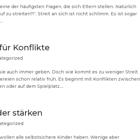
ine der häufigsten Fragen, die sich Eltern stellen. Natürlich
zu streiten?!“. Streit an sich ist nicht schlimm. Es ist sogar
..
für Konflikte
ategorized
 sie auch immer geben. Doch wie kommt es zu weniger Streit
reien schon relativ früh. Es beginnt mit Konflikten zwische
 oder auf dem Spielplatz....
der stärken
ategorized
 wollen alle selbstsichere Kinder haben. Wenige aber