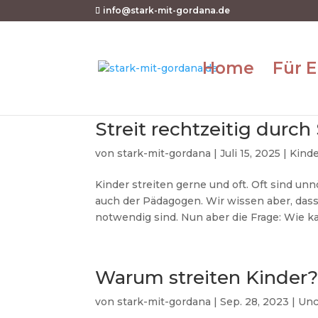
info@stark-mit-gordana.de
Home
Für E
Streit rechtzeitig durc
von
stark-mit-gordana
|
Juli 15, 2025
|
Kinde
Kinder streiten gerne und oft. Oft sind un
auch der Pädagogen. Wir wissen aber, dass
notwendig sind. Nun aber die Frage: Wie kan
Warum streiten Kinder
von
stark-mit-gordana
|
Sep. 28, 2023
|
Unc