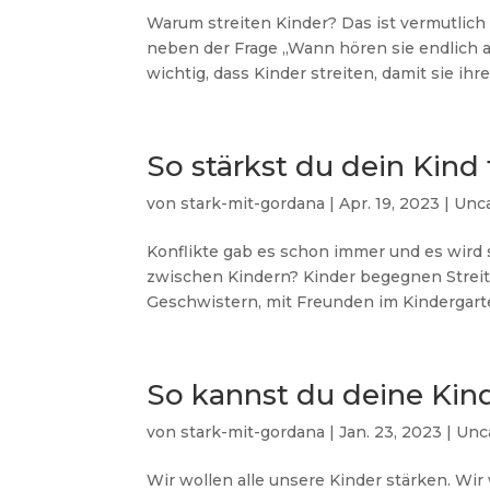
Warum streiten Kinder? Das ist vermutlich e
neben der Frage „Wann hören sie endlich auf 
wichtig, dass Kinder streiten, damit sie ihre.
So stärkst du dein Kind 
von
stark-mit-gordana
|
Apr. 19, 2023
|
Unc
Konflikte gab es schon immer und es wird
zwischen Kindern? Kinder begegnen Streite
Geschwistern, mit Freunden im Kindergarten
So kannst du deine Kin
von
stark-mit-gordana
|
Jan. 23, 2023
|
Unc
Wir wollen alle unsere Kinder stärken. Wir