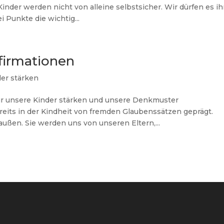
inder werden nicht von alleine selbstsicher. Wir dürfen es i
i Punkte die wichtig...
firmationen
der stärken
 wir unsere Kinder stärken und unsere Denkmuster
its in der Kindheit von fremden Glaubenssätzen geprägt.
ßen. Sie werden uns von unseren Eltern,...