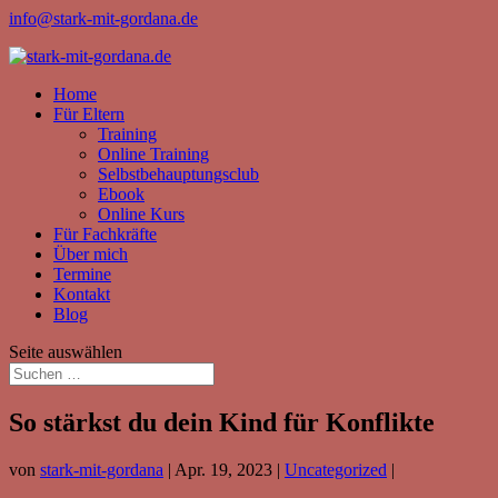
info@stark-mit-gordana.de
Home
Für Eltern
Training
Online Training
Selbstbehauptungsclub
Ebook
Online Kurs
Für Fachkräfte
Über mich
Termine
Kontakt
Blog
Seite auswählen
So stärkst du dein Kind für Konflikte
von
stark-mit-gordana
|
Apr. 19, 2023
|
Uncategorized
|