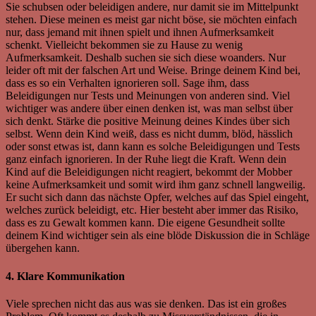
Sie schubsen oder beleidigen andere, nur damit sie im Mittelpunkt
stehen. Diese meinen es meist gar nicht böse, sie möchten einfach
nur, dass jemand mit ihnen spielt und ihnen Aufmerksamkeit
schenkt. Vielleicht bekommen sie zu Hause zu wenig
Aufmerksamkeit. Deshalb suchen sie sich diese woanders. Nur
leider oft mit der falschen Art und Weise. Bringe deinem Kind bei,
dass es so ein Verhalten ignorieren soll. Sage ihm, dass
Beleidigungen nur Tests und Meinungen von anderen sind. Viel
wichtiger was andere über einen denken ist, was man selbst über
sich denkt. Stärke die positive Meinung deines Kindes über sich
selbst. Wenn dein Kind weiß, dass es nicht dumm, blöd, hässlich
oder sonst etwas ist, dann kann es solche Beleidigungen und Tests
ganz einfach ignorieren. In der Ruhe liegt die Kraft. Wenn dein
Kind auf die Beleidigungen nicht reagiert, bekommt der Mobber
keine Aufmerksamkeit und somit wird ihm ganz schnell langweilig.
Er sucht sich dann das nächste Opfer, welches auf das Spiel eingeht,
welches zurück beleidigt, etc. Hier besteht aber immer das Risiko,
dass es zu Gewalt kommen kann. Die eigene Gesundheit sollte
deinem Kind wichtiger sein als eine blöde Diskussion die in Schläge
übergehen kann.
4. Klare Kommunikation
Viele sprechen nicht das aus was sie denken. Das ist ein großes