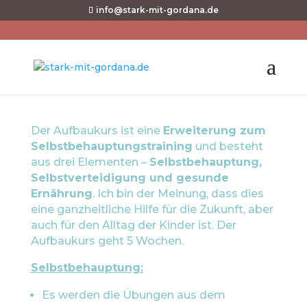
info@stark-mit-gordana.de
Aufbaukurs
Der Aufbaukurs ist eine
Erweiterung zum
Selbstbehauptungstraining
und besteht
aus drei Elementen –
Selbstbehauptung,
Selbstverteidigung und gesunde
Ernährung
. Ich bin der Meinung, dass dies
eine ganzheitliche Hilfe für die Zukunft, aber
auch für den Alltag der Kinder ist. Der
Aufbaukurs geht 5 Wochen.
Selbstbehauptung:
Es werden die Übungen aus dem