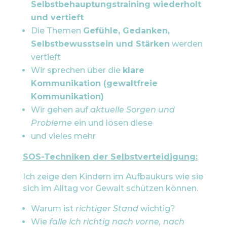
Selbstbehauptungstraining wiederholt
und vertieft
Die Themen
Gefühle, Gedanken,
Selbstbewusstsein und Stärken
werden
vertieft
Wir sprechen über die
klare
Kommunikation (gewaltfreie
Kommunikation)
Wir gehen auf
aktuelle Sorgen und
Probleme
ein und lösen diese
und vieles mehr
SOS-Techniken der Selbstverteidigung:
Ich zeige den Kindern im Aufbaukurs wie sie
sich im Alltag vor Gewalt schützen können.
Warum ist
richtiger Stand
wichtig?
Wie
falle ich richtig nach vorne, nach